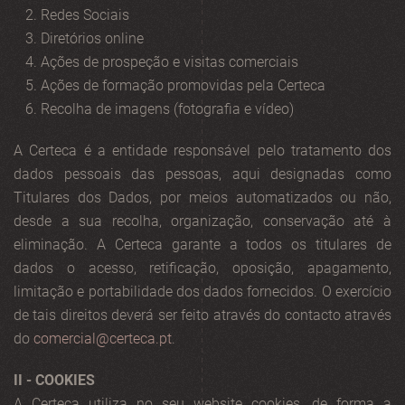
Redes Sociais
Diretórios online
Ações de prospeção e visitas comerciais
Ações de formação promovidas pela Certeca
Recolha de imagens (fotografia e vídeo)
A Certeca é a entidade responsável pelo tratamento dos
dados pessoais das pessoas, aqui designadas como
Titulares dos Dados, por meios automatizados ou não,
desde a sua recolha, organização, conservação até à
eliminação. A Certeca garante a todos os titulares de
dados o acesso, retificação, oposição, apagamento,
limitação e portabilidade dos dados fornecidos. O exercício
de tais direitos deverá ser feito através do contacto através
do
comercial@certeca.pt
.
II - COOKIES
A Certeca utiliza no seu website cookies, de forma a