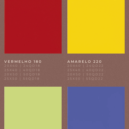
VERMELHO 180
AMARELO 220
20X40 | 24QD18
20X40 | 24QD22
25X40 | 40QD18
25X40 | 40QD22
20X50 | 50QD18
20X50 | 50QD22
25X50 | 55QD18
25X50 | 55QD22