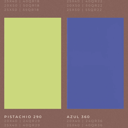
25X40 | 40QR18
25X40 | 40QR22
20X50 | 50QR18
20X50 | 50QR22
25X50 | 55QR18
25X50 | 55QR22
PISTACHIO 290
AZUL 360
20X40 | 24QR29
20X40 | 24QR36
25X40 | 40QR29
25X40 | 40QR36