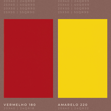
20X40 | 24QR90
20X40 | 24QR99
25X40 | 40QR90
25X40 | 40QR99
20X50 | 50QR90
20X50 | 50QR99
25X50 | 55QR90
25X50 | 55QR99
VERMELHO 180
AMARELO 220
20X40 | 24QR18
20X40 | 24QR22