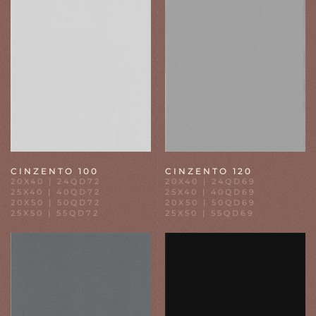
CINZENTO 100
CINZENTO 120
20X40 | 24QD72
20X40 | 24QD69
25X40 | 40QD72
25X40 | 40QD69
20X50 | 50QD72
20X50 | 50QD69
25X50 | 55QD72
25X50 | 55QD69