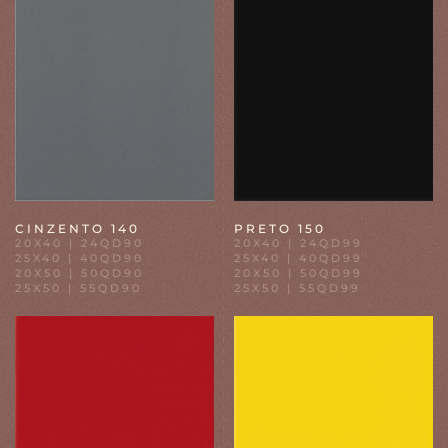
CINZENTO 140
PRETO 150
20X40 | 24QD90
20X40 | 24QD99
25X40 | 40QD90
25X40 | 40QD99
20X50 | 50QD90
20X50 | 50QD99
25X50 | 55QD90
25X50 | 55QD99