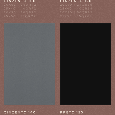
CINZENTO 100
CINZENTO 120
20X40 | 24QR72
20X40 | 24QR69
25X40 | 40QR72
25X40 | 40QR69
20X50 | 50QR72
20X50 | 50QR69
25X50 | 55QR72
25X50 | 55QR69
CINZENTO 140
PRETO 150