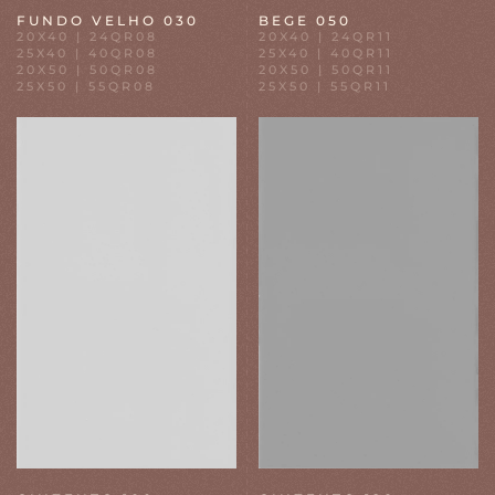
FUNDO VELHO 030
BEGE 050
20X40 | 24QR08
20X40 | 24QR11
25X40 | 40QR08
25X40 | 40QR11
20X50 | 50QR08
20X50 | 50QR11
25X50 | 55QR08
25X50 | 55QR11