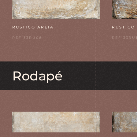
RUSTICO AREIA
RUSTICO
REF 33RU08
REF 33RU
Rodapé