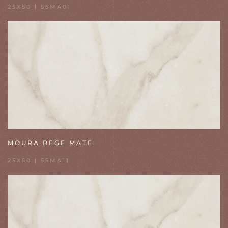
25X50 | 55MA01
MOURA BEGE MATE
25X50 | 55MA11