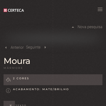
Skip to main content
Nova pesquisa
Seguinte
Anterior
Moura
MÁRMORE
2 CORES
ACABAMENTO: MATE/BRILHO
25X50