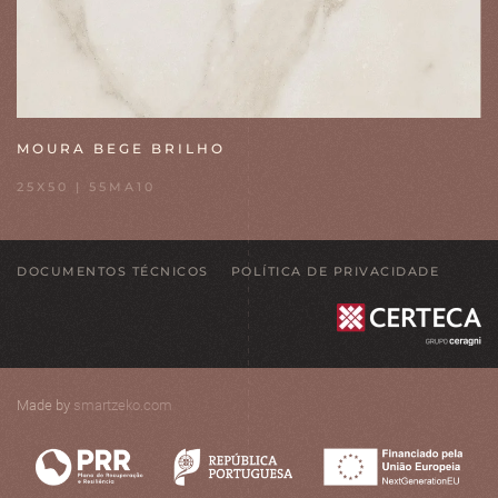
MOURA BEGE BRILHO
25X50 | 55MA10
DOCUMENTOS TÉCNICOS
POLÍTICA DE PRIVACIDADE
Made by
smartzeko.com