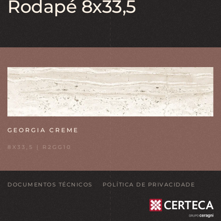
Rodapé 8x33,5
GEORGIA CREME
8X33,5 | R2GG10
DOCUMENTOS TÉCNICOS
POLÍTICA DE PRIVACIDADE