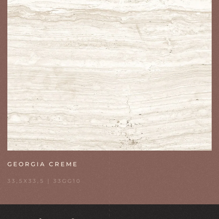
GEORGIA CREME
33,5X33,5 | 33GG10