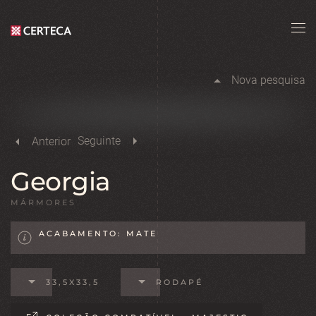
Skip to main content
Nova pesquisa
Seguinte
Anterior
Georgia
MÁRMORES
ACABAMENTO: MATE
33,5X33,5
RODAPÉ